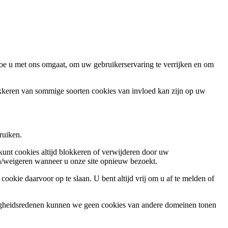
oe u met ons omgaat, om uw gebruikerservaring te verrijken en om
okkeren van sommige soorten cookies van invloed kan zijn op uw
ruiken.
 kunt cookies altijd blokkeren of verwijderen door uw
ren/weigeren wanneer u onze site opnieuw bezoekt.
ookie daarvoor op te slaan. U bent altijd vrij om u af te melden of
ligheidsredenen kunnen we geen cookies van andere domeinen tonen