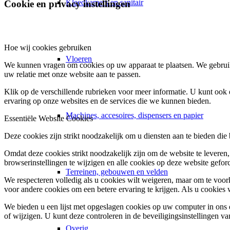
Kleedkamers en sanitair
Cookie en privacy instellingen
Hoe wij cookies gebruiken
Vloeren
We kunnen vragen om cookies op uw apparaat te plaatsen. We gebruik
uw relatie met onze website aan te passen.
Klik op de verschillende rubrieken voor meer informatie. U kunt oo
ervaring op onze websites en de services die we kunnen bieden.
Machines, accesoires, dispensers en papier
Essentiële Website Cookies
Deze cookies zijn strikt noodzakelijk om u diensten aan te bieden die
Omdat deze cookies strikt noodzakelijk zijn om de website te leveren,
browserinstellingen te wijzigen en alle cookies op deze website gefor
Terreinen, gebouwen en velden
We respecteren volledig als u cookies wilt weigeren, maar om te voork
voor andere cookies om een betere ervaring te krijgen. Als u cookies 
We bieden u een lijst met opgeslagen cookies op uw computer in on
of wijzigen. U kunt deze controleren in de beveiligingsinstellingen v
Overig