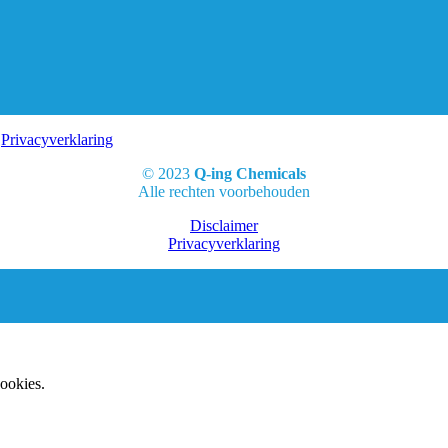
|
Privacyverklaring
© 2023
Q-ing Chemicals
Alle rechten voorbehouden
Disclaimer
Privacyverklaring
cookies.