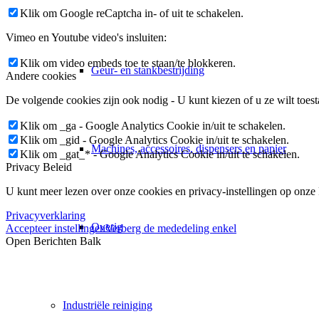
Klik om Google reCaptcha in- of uit te schakelen.
Vimeo en Youtube video's insluiten:
Klik om video embeds toe te staan/te blokkeren.
Geur- en stankbestrijding
Andere cookies
De volgende cookies zijn ook nodig - U kunt kiezen of u ze wilt toest
Klik om _ga - Google Analytics Cookie in/uit te schakelen.
Klik om _gid - Google Analytics Cookie in/uit te schakelen.
Machines, accessoires, dispensers en papier
Klik om _gat_* - Google Analytics Cookie in/uit te schakelen.
Privacy Beleid
U kunt meer lezen over onze cookies en privacy-instellingen op onze
Privacyverklaring
Overig
Accepteer instellingen
Verberg de mededeling enkel
Open Berichten Balk
Industriële reiniging