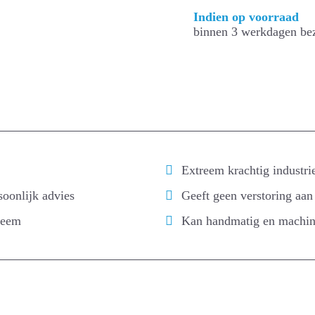
Indien op voorraad
binnen 3 werkdagen bez
Extreem krachtig industri
soonlijk advies
Geeft geen verstoring aan 
leem
Kan handmatig en machin