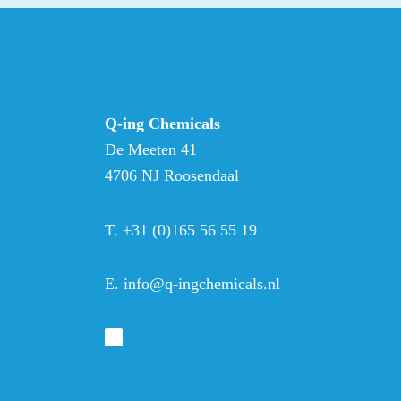
Q-ing Chemicals
De Meeten 41
4706 NJ Roosendaal
T.
+31 (0)165 56 55 19
E.
info@q-ingchemicals.nl