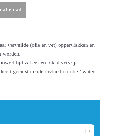
matieblad
waar vervuilde (olie en vet) oppervlakken en
t worden.
werktijd zal er een totaal vetvrije
 heeft geen storende invloed op olie / water-