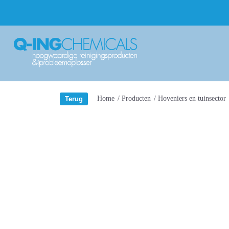
Home
/
Producten
/
Hoveniers en tuinsector