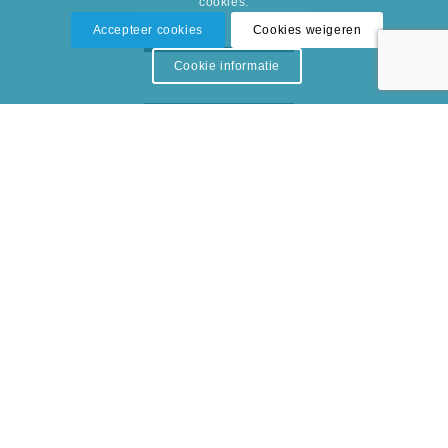
cookies.
Accepteer cookies
Cookies weigeren
Cookie informatie
Algemene Reiniging Binnen
Meer producten