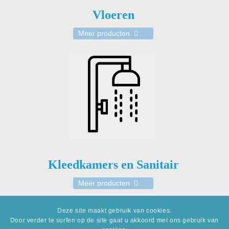
Vloeren
Meer producten
Kleedkamers en Sanitair
Meer producten
Deze site maakt gebruik van cookies.
Door verder te surfen op de site gaat u akkoord met ons gebruik van