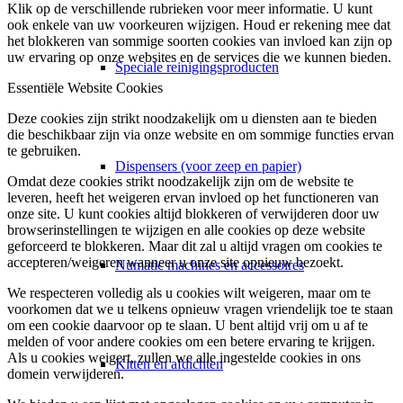
Klik op de verschillende rubrieken voor meer informatie. U kunt
ook enkele van uw voorkeuren wijzigen. Houd er rekening mee dat
het blokkeren van sommige soorten cookies van invloed kan zijn op
uw ervaring op onze websites en de services die we kunnen bieden.
Speciale reinigingsproducten
Essentiële Website Cookies
Deze cookies zijn strikt noodzakelijk om u diensten aan te bieden
die beschikbaar zijn via onze website en om sommige functies ervan
te gebruiken.
Dispensers (voor zeep en papier)
Omdat deze cookies strikt noodzakelijk zijn om de website te
leveren, heeft het weigeren ervan invloed op het functioneren van
onze site. U kunt cookies altijd blokkeren of verwijderen door uw
browserinstellingen te wijzigen en alle cookies op deze website
geforceerd te blokkeren. Maar dit zal u altijd vragen om cookies te
accepteren/weigeren wanneer u onze site opnieuw bezoekt.
Numatic machines en accessoires
We respecteren volledig als u cookies wilt weigeren, maar om te
voorkomen dat we u telkens opnieuw vragen vriendelijk toe te staan
om een cookie daarvoor op te slaan. U bent altijd vrij om u af te
melden of voor andere cookies om een betere ervaring te krijgen.
Als u cookies weigert, zullen we alle ingestelde cookies in ons
Kitten en afdichten
domein verwijderen.