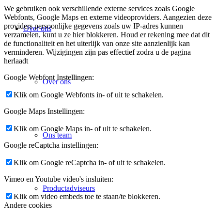
We gebruiken ook verschillende externe services zoals Google
Webfonts, Google Maps en externe videoproviders. Aangezien deze
providers persoonlijke gegevens zoals uw IP-adres kunnen
Over ons
verzamelen, kunt u ze hier blokkeren. Houd er rekening mee dat dit
de functionaliteit en het uiterlijk van onze site aanzienlijk kan
verminderen. Wijzigingen zijn pas effectief zodra u de pagina
herlaadt
Google Webfont Instellingen:
Over ons
Klik om Google Webfonts in- of uit te schakelen.
Google Maps Instellingen:
Klik om Google Maps in- of uit te schakelen.
Ons team
Google reCaptcha instellingen:
Klik om Google reCaptcha in- of uit te schakelen.
Vimeo en Youtube video's insluiten:
Productadviseurs
Klik om video embeds toe te staan/te blokkeren.
Andere cookies