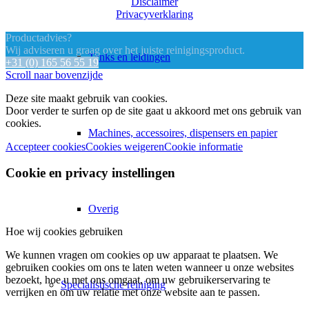
Disclaimer
Privacyverklaring
Productadvies?
Wij adviseren u graag over het juiste reinigingsproduct.
Tanks en leidingen
+31 (0) 165 56 55 19
Scroll naar bovenzijde
Deze site maakt gebruik van cookies.
Door verder te surfen op de site gaat u akkoord met ons gebruik van
cookies.
Machines, accessoires, dispensers en papier
Accepteer cookies
Cookies weigeren
Cookie informatie
Cookie en privacy instellingen
Overig
Hoe wij cookies gebruiken
We kunnen vragen om cookies op uw apparaat te plaatsen. We
gebruiken cookies om ons te laten weten wanneer u onze websites
bezoekt, hoe u met ons omgaat, om uw gebruikerservaring te
Specialistische reiniging
verrijken en om uw relatie met onze website aan te passen.