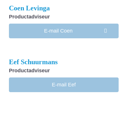
Coen Levinga
Productadviseur
E-mail Coen
Eef Schuurmans
Productadviseur
E-mail Eef