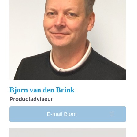
Bjorn van den Brink
Productadviseur
E-mail Bjorn