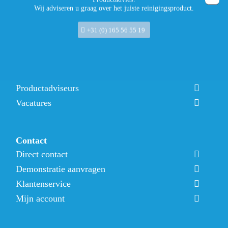
Wij adviseren u graag over het juiste reinigingsproduct.
Nieuws
+31 (0) 165 56 55 19
Over ons
Over ons
Ons team
Productadviseurs
Vacatures
Contact
Direct contact
Demonstratie aanvragen
Klantenservice
Mijn account