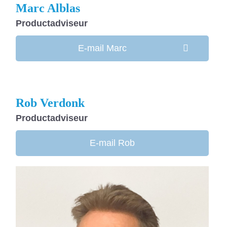
Marc Alblas
Productadviseur
E-mail Marc
Rob Verdonk
Productadviseur
E-mail Rob