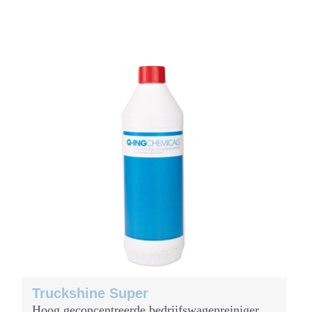
Truckshine Super
Hoog geconcentreerde bedrijfswagenreiniger