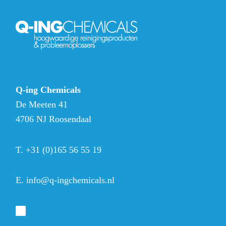
Q-ing Chemicals
De Meeten 41
4706 NJ Roosendaal
T.
+31 (0)165 56 55 19
E.
info@q-ingchemicals.nl