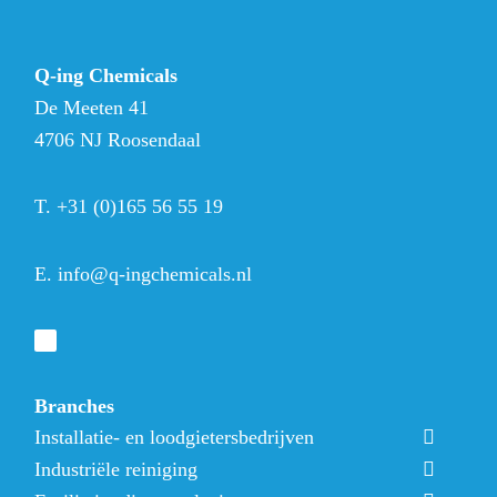
Q-ing Chemicals
De Meeten 41
4706 NJ Roosendaal
T.
+31 (0)165 56 55 19
E.
info@q-ingchemicals.nl
Branches
Installatie- en loodgietersbedrijven
Industriële reiniging