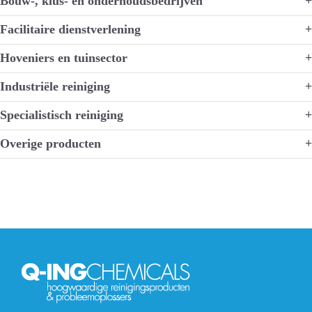
Bouw-, klus- en onderhoudsbedrijven
+
Facilitaire dienstverlening
+
Hoveniers en tuinsector
+
Industriële reiniging
+
Specialistisch reiniging
+
Overige producten
+