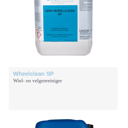
Wheelclean SP
Wiel- en velgenreiniger