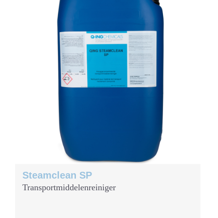
Steamclean SP
Transportmiddelenreiniger