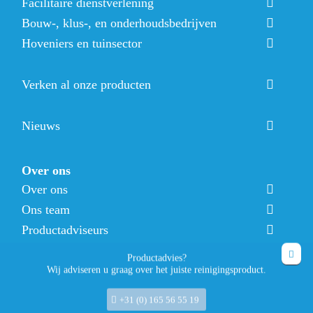
Facilitaire dienstverlening
Bouw-, klus-, en onderhoudsbedrijven
Hoveniers en tuinsector
Verken al onze producten
Nieuws
Over ons
Over ons
Ons team
Productadviseurs
Vacatures
Productadvies?
Wij adviseren u graag over het juiste reinigingsproduct.
+31 (0) 165 56 55 19
Contact