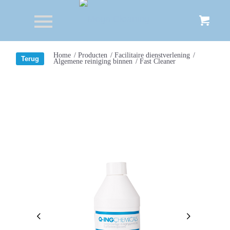
Home
/
Producten
/
Facilitaire dienstverlening
/
Algemene reiniging binnen
/
Fast Cleaner
Volgende