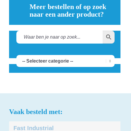
Meer bestellen of op zoek
naar een ander product?
Vaak besteld met:
Fast Industrial
Andere suggesties…