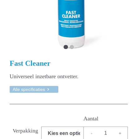
1
2
Fast Cleaner
Universeel inzetbare ontvetter.
Alle specificaties
Verpakking