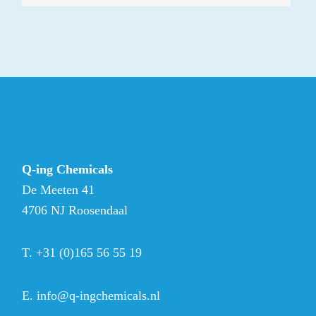
Q-ing Chemicals
De Meeten 41
4706 NJ Roosendaal
T.
+31 (0)165 56 55 19
E.
info@q-ingchemicals.nl