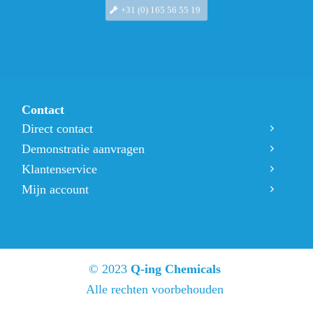
+31 (0) 165 56 55 19
Ons team
Productadviseurs
Vacatures
Contact
Direct contact
Demonstratie aanvragen
Klantenservice
Mijn account
© 2023
Q-ing Chemicals
Alle rechten voorbehouden